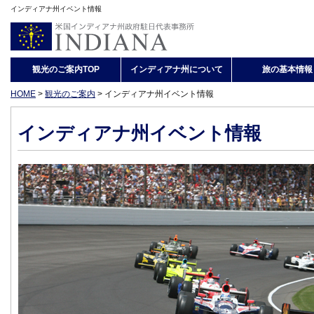
インディアナ州イベント情報
観光のご案内TOP
インディアナ州について
旅の基本情報
HOME
>
観光のご案内
>
インディアナ州イベント情報
インディアナ州イベント情報