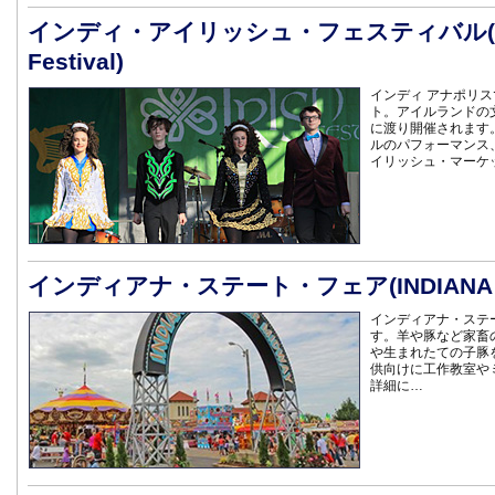
インディ・アイリッシュ・フェスティバル(Indy
Festival)
インディ アナポリ
ト。アイルランドの
に渡り開催されます
ルのパフォーマンス
イリッシュ・マーケ
インディアナ・ステート・フェア(INDIANA ST
インディアナ・ステ
す。羊や豚など家畜
や生まれたての子豚
供向けに工作教室や
詳細に…