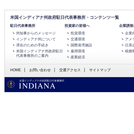
米国インディアナ州政府駐日代表事務所・コンテンツ一覧
駐日代表事務所
投資家の皆様へ
企業誘致
州知事からのメッセージ
投資環境
企業
インディアナ州について
交通環境
アメ
滞在のための手続き
国際港湾施設
日系
米国インディアナ州政府駐日
雇用環境
税務
代表事務所のご案内
産業経済
HOME
お問い合わせ
交通アクセス
サイトマップ