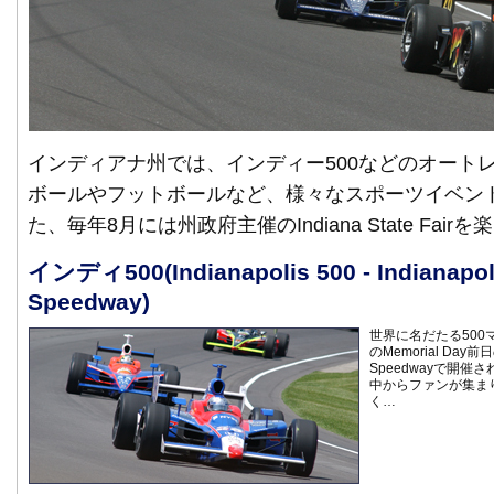
インディアナ州では、インディー500などのオート
ボールやフットボールなど、様々なスポーツイベン
た、毎年8月には州政府主催のIndiana State Fa
インディ500(Indianapolis 500 - Indianapol
Speedway)
世界に名だたる500
のMemorial Day前日
Speedwayで開
中からファンが集ま
く…